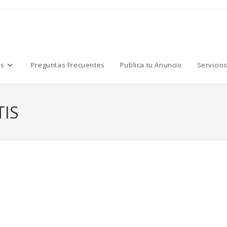
os
Preguntas Frecuentes
Publica tu Anuncio
Servicio
TIS