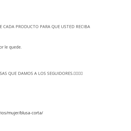
 DE CADA PRODUCTO PARA QUE USTED RECIBA
or le quede.
S QUE DAMOS A LOS SEGUIDORES.👇🏻👇🏻
ios/mujer/blusa-corta/