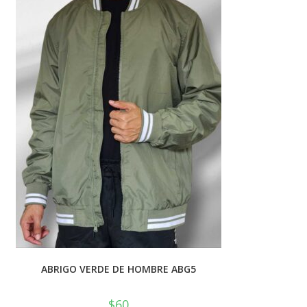
💰
cup
ABRIGO VERDE DE HOMBRE ABG5
$
60