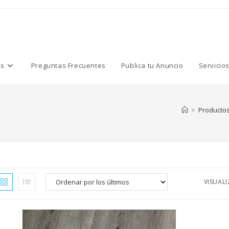
os
Preguntas Frecuentes
Publica tu Anuncio
Servicio
>
Producto
VISUAL