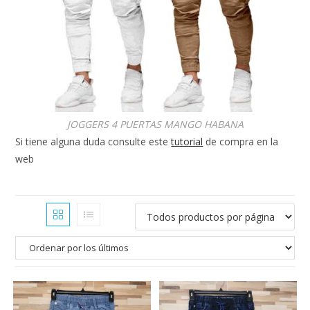
💰
cup
JOGGERS 4 PUERTAS MANGO HABANA
Si tiene alguna duda consulte este
tutorial
de compra en la
web