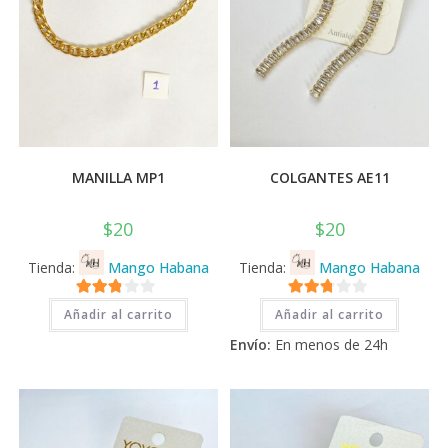
MANILLA MP1
COLGANTES AE11
$
20
$
20
Tienda:
Mango Habana
Tienda:
Mango Habana
2.71
2.71
Añadir al carrito
Añadir al carrito
de 5
de 5
Envío:
En menos de 24h