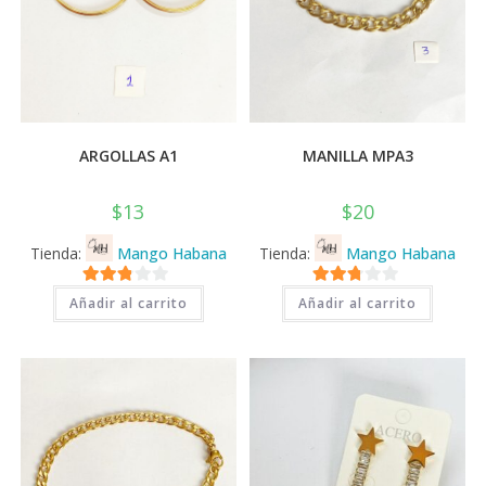
ARGOLLAS A1
MANILLA MPA3
$
13
$
20
Tienda:
Mango Habana
Tienda:
Mango Habana
2.71
2.71
Añadir al carrito
Añadir al carrito
de 5
de 5