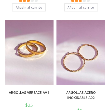
2.71
2.71
Añadir al carrito
Añadir al carrito
de 5
de 5
ARGOLLAS VERSACE AV1
ARGOLLAS ACERO
INOXIDABLE A02
$
25