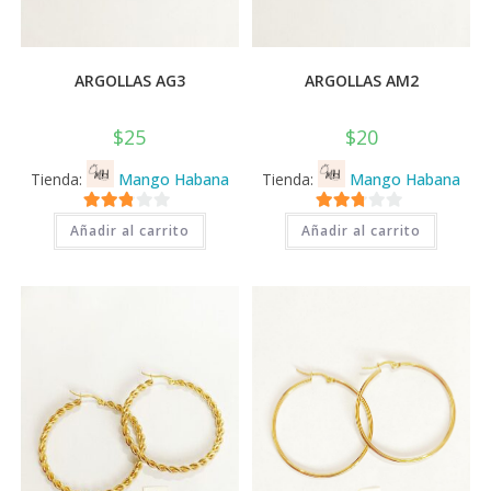
ARGOLLAS AG3
ARGOLLAS AM2
$
25
$
20
Tienda:
Mango Habana
Tienda:
Mango Habana
2.71
2.71
Añadir al carrito
Añadir al carrito
de 5
de 5