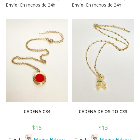
de 5
de 5
Envío:
En menos de 24h
Envío:
En menos de 24h
CADENA C34
CADENA DE OSITO C33
$
15
$
13
Tienda:
Mango Habana
Tienda:
Mango Habana