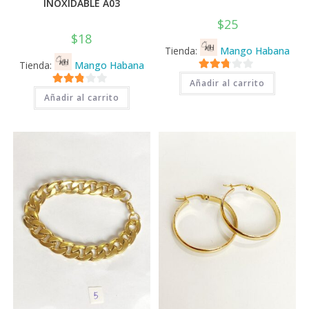
INOXIDABLE A03
$
25
$
18
Tienda:
Mango Habana
Tienda:
Mango Habana
2.71
Añadir al carrito
2.71
de 5
Añadir al carrito
de 5