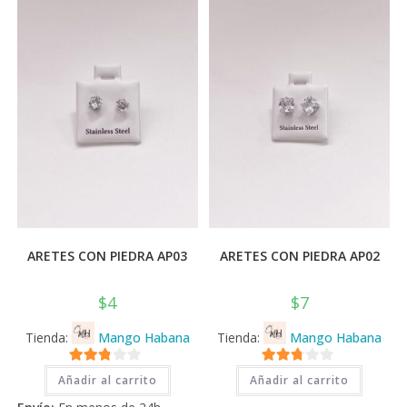
💰
cup
ARETES CON PIEDRA AP03
ARETES CON PIEDRA AP02
$
4
$
7
Tienda:
Mango Habana
Tienda:
Mango Habana
2.71
2.71
Añadir al carrito
Añadir al carrito
de 5
de 5