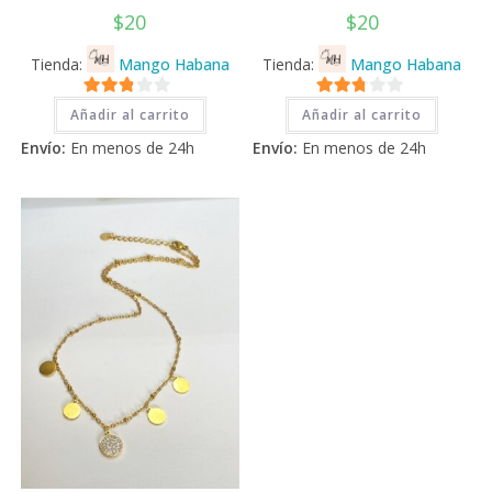
$
20
$
20
Tienda:
Mango Habana
Tienda:
Mango Habana
2.71
2.71
Añadir al carrito
Añadir al carrito
de 5
de 5
Envío:
En menos de 24h
Envío:
En menos de 24h