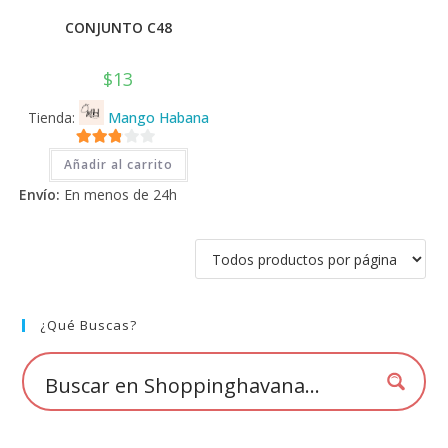
CONJUNTO C48
$
13
Tienda:
Mango Habana
2.71
Añadir al carrito
de 5
Envío:
En menos de 24h
¿Qué Buscas?