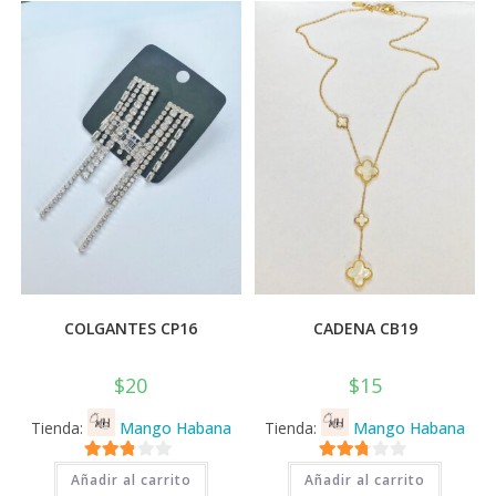
COLGANTES CP16
CADENA CB19
$
20
$
15
Tienda:
Mango Habana
Tienda:
Mango Habana
2.71
2.71
Añadir al carrito
Añadir al carrito