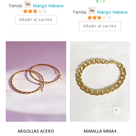
$
15
Tienda:
Mango Habana
Tienda:
Mango Habana
2.71
Añadir al carrito
2.71
de 5
Añadir al carrito
de 5
ARGOLLAS ACERO
MANILLA MMA4