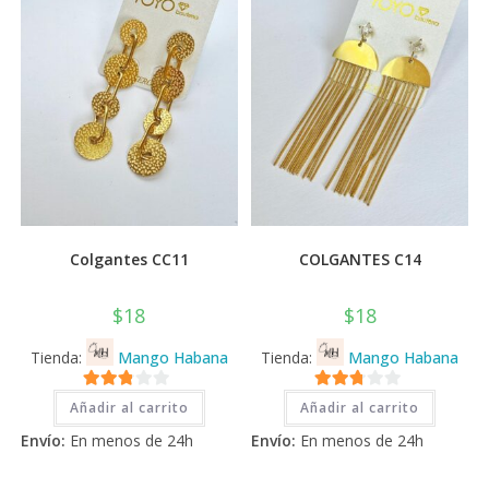
Colgantes CC11
COLGANTES C14
$
18
$
18
Tienda:
Mango Habana
Tienda:
Mango Habana
2.71
2.71
Añadir al carrito
Añadir al carrito
de 5
de 5
Envío:
En menos de 24h
Envío:
En menos de 24h