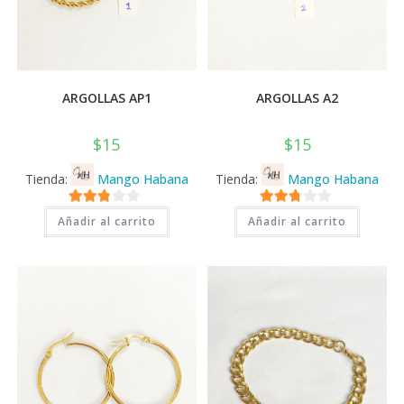
ARGOLLAS AP1
ARGOLLAS A2
$
15
$
15
Tienda:
Mango Habana
Tienda:
Mango Habana
2.71
2.71
Añadir al carrito
Añadir al carrito
de 5
de 5