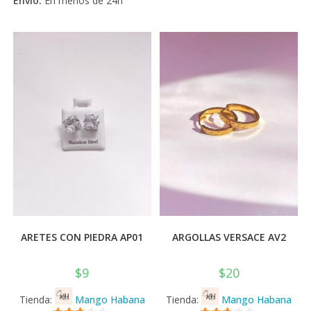
Envío:
En menos de 24h
ARETES CON PIEDRA AP01
ARGOLLAS VERSACE AV2
$
9
$
20
Tienda:
Mango Habana
Tienda:
Mango Habana