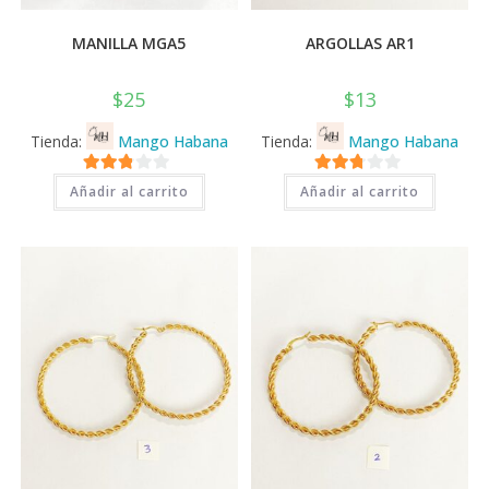
MANILLA MGA5
ARGOLLAS AR1
$
25
$
13
Tienda:
Mango Habana
Tienda:
Mango Habana
2.71
2.71
Añadir al carrito
Añadir al carrito
de 5
de 5