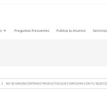
os
Preguntas Frecuentes
Publica tu Anuncio
Servicio
NO SE HAN ENCONTRADO PRODUCTOS QUE COINCIDAN CON TU SELECCI