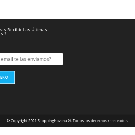
as Recibir Las Últimas
as ?
IERO
© Copyright 2021 ShoppingHavana ®. Todos los derechos reservados.