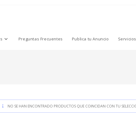
os
Preguntas Frecuentes
Publica tu Anuncio
Servicio
NO SE HAN ENCONTRADO PRODUCTOS QUE COINCIDAN CON TU SELECCI