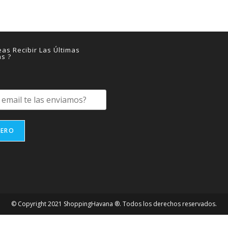
as Recibir Las Últimas
as ?
IERO
© Copyright 2021 ShoppingHavana ®. Todos los derechos reservados.