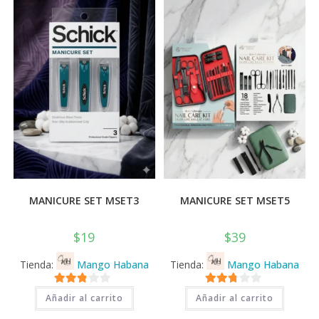
💰
cup
MANICURE SET MSET3
MANICURE SET MSET5
$
19
$
39
Tienda:
Mango Habana
Tienda:
Mango Habana
2.71
2.71
Añadir al carrito
Añadir al carrito
de 5
de 5