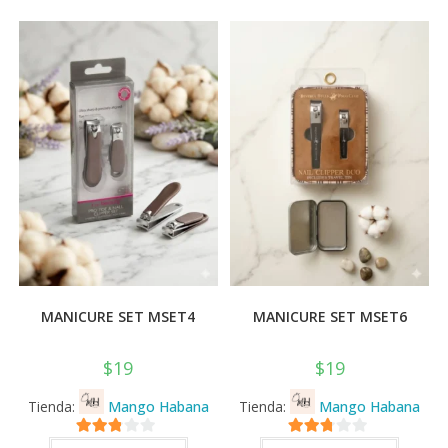
MANICURE SET MSET4
MANICURE SET MSET6
$
19
$
19
Tienda:
Mango Habana
Tienda:
Mango Habana
2.71
2.71