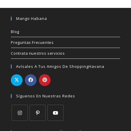
Mango Habana
Blog
Preguntas Frecuentes
Contrata nuestros servicios
Avísales A Tus Amigos De ShoppingHavana
Síguenos En Nuestras Redes
Se
Se
Se