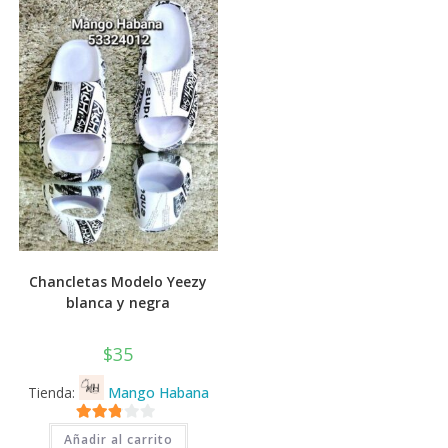
💰
cup
Chancletas Modelo Yeezy
blanca y negra
$
35
Tienda:
Mango Habana
2.71
Añadir al carrito