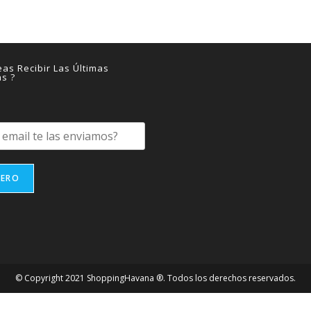
as Recibir Las Últimas
as ?
IERO
© Copyright 2021 ShoppingHavana ®. Todos los derechos reservados.