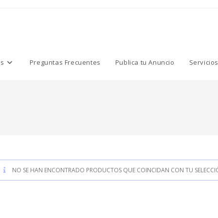
os
Preguntas Frecuentes
Publica tu Anuncio
Servicio
NO SE HAN ENCONTRADO PRODUCTOS QUE COINCIDAN CON TU SELECCI