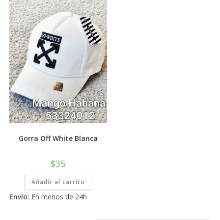
💰
cup
Gorra Off White Blanca
$
35
Añadir al carrito
Envío:
En menos de 24h