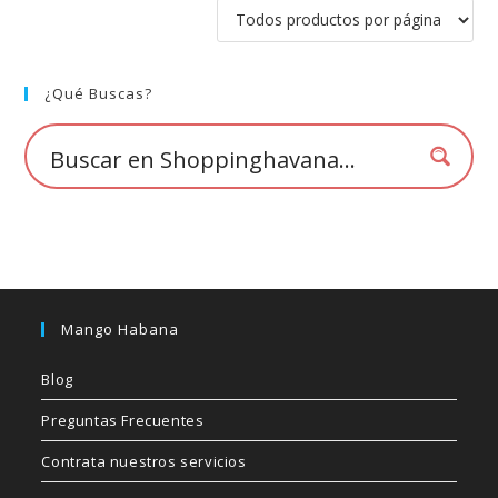
¿Qué Buscas?
Mango Habana
Blog
Preguntas Frecuentes
Contrata nuestros servicios