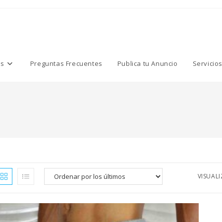
os
Preguntas Frecuentes
Publica tu Anuncio
Servicio
VISUAL