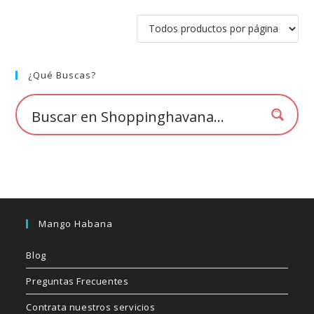
¿Qué Buscas?
Mango Habana
Blog
Preguntas Frecuentes
Contrata nuestros servicios