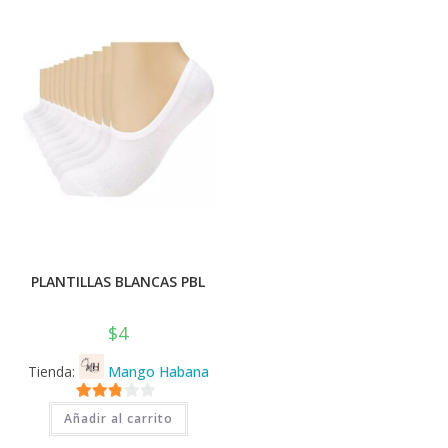
💰
cup
PLANTILLAS BLANCAS PBL
$
4
Tienda:
Mango Habana
2.71
Añadir al carrito
de 5