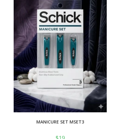
MANICURE SET MSET3
$
19