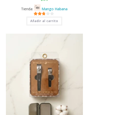
Tienda:
Mango Habana
2.71
Añadir al carrito
de 5