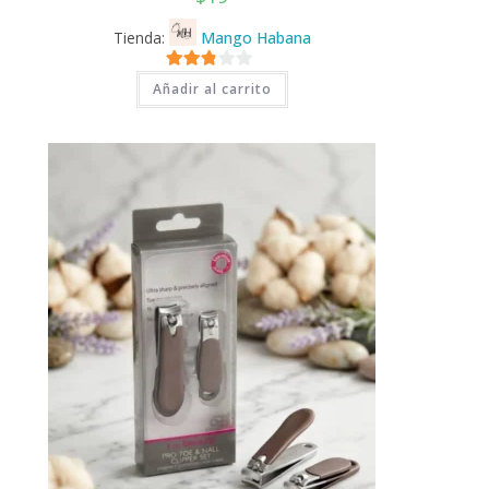
Tienda:
Mango Habana
2.71
Añadir al carrito
de 5