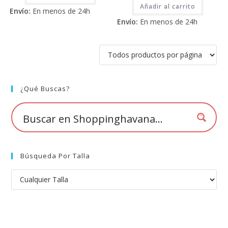
2.71
de 5
Añadir al carrito
Envío:
En menos de 24h
de 5
Envío:
En menos de 24h
¿Qué Buscas?
Búsqueda Por Talla