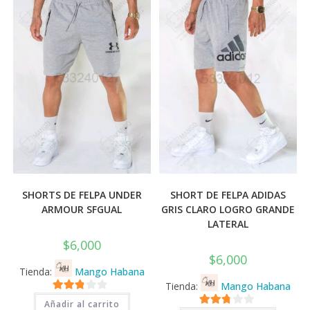
💰
cup
SHORTS DE FELPA UNDER
SHORT DE FELPA ADIDAS
ARMOUR SFGUAL
GRIS CLARO LOGRO GRANDE
LATERAL
$
6,000
$
6,000
Tienda:
Mango Habana
Tienda:
Mango Habana
2.71
Añadir al carrito