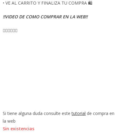
• VE AL CARRITO Y FINALIZA TU COMPRA 🛍
‼️VIDEO DE COMO COMPRAR EN LA WEB‼️
👇🏻👇🏻👇🏻
Si tiene alguna duda consulte este
tutorial
de compra en
la web
Sin existencias