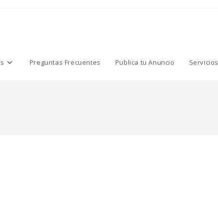
os
Preguntas Frecuentes
Publica tu Anuncio
Servicio