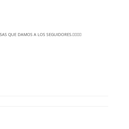
S QUE DAMOS A LOS SEGUIDORES.👇🏻👇🏻