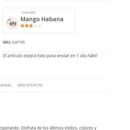
tienda
Mango Habana
2.71
de 5
SKU:
GAF105
El artículo estará listo para enviar en 1 día hábil
CIONAL
MÁS OFERTAS
sperando. Disfruta de los últimos estilos, colores y