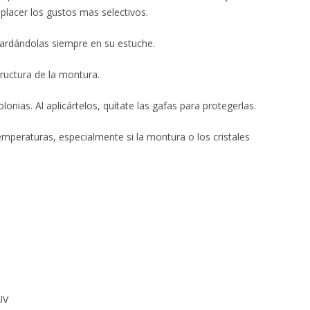
lacer los gustos mas selectivos.
uardándolas siempre en su estuche.
ructura de la montura.
nias. Al aplicártelos, quítate las gafas para protegerlas.
emperaturas, especialmente si la montura o los cristales
UV