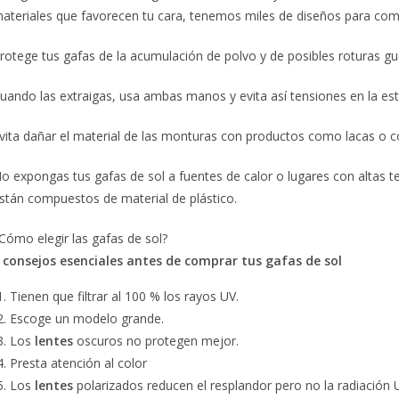
ateriales que favorecen tu cara, tenemos miles de diseños para comp
rotege tus gafas de la acumulación de polvo y de posibles roturas g
uando las extraigas, usa ambas manos y evita así tensiones en la est
vita dañar el material de las monturas con productos como lacas o colo
o expongas tus gafas de sol a fuentes de calor o lugares con altas t
stán compuestos de material de plástico.
Cómo elegir las gafas de sol?
 consejos esenciales antes de comprar tus gafas de sol
Tienen que filtrar al 100 % los rayos UV.
Escoge un modelo grande.
Los
lentes
oscuros no protegen mejor.
Presta atención al color
Los
lentes
polarizados reducen el resplandor pero no la radiación 