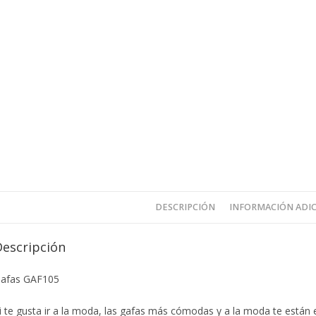
DESCRIPCIÓN
INFORMACIÓN ADI
Descripción
afas GAF105
i te gusta ir a la moda, las gafas más cómodas y a la moda te están e