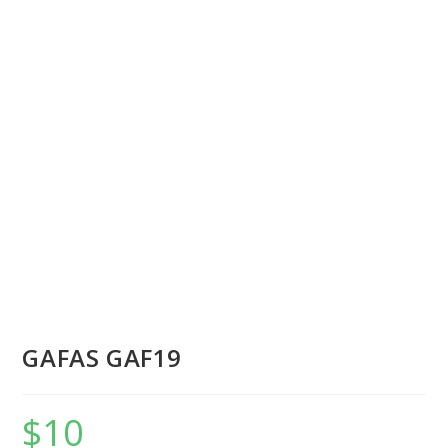
GAFAS GAF19
$
10