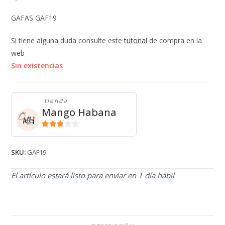
GAFAS GAF19
Si tiene alguna duda consulte este
tutorial
de compra en la
web
Sin existencias
tienda
Mango Habana
2.71
de 5
SKU:
GAF19
El artículo estará listo para enviar en 1 día hábil