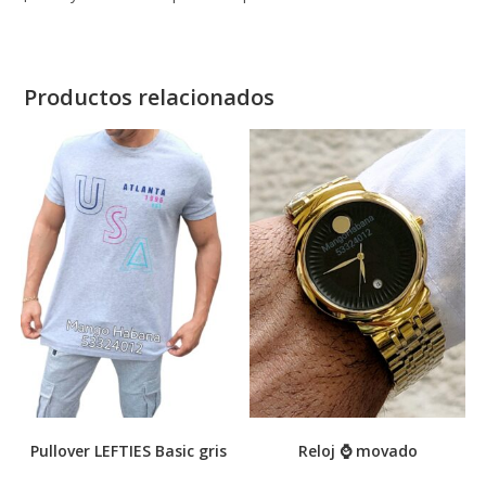
Productos relacionados
Pullover LEFTIES Basic gris
Reloj ⌚ movado