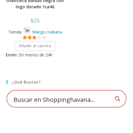
chancleta Adidas negra con
logo dorado 1ca40
$
25
Tienda:
Mango Habana
2.71
Añadir al carrito
de 5
Envío:
En menos de 24h
¿Qué Buscas?