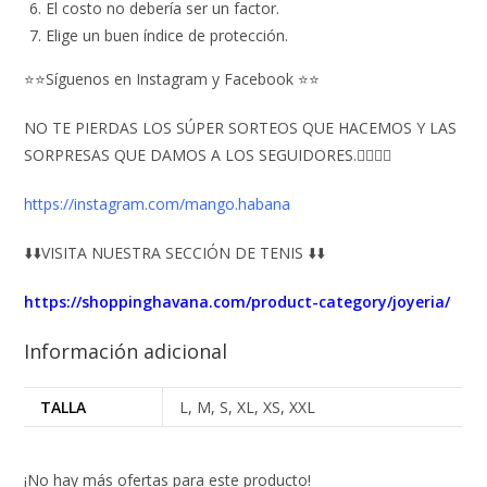
El costo no debería ser un factor.
Elige un buen índice de protección.
⭐⭐Síguenos en Instagram y Facebook ⭐⭐
NO TE PIERDAS LOS SÚPER SORTEOS QUE HACEMOS Y LAS
SORPRESAS QUE DAMOS A LOS SEGUIDORES.👇🏻👇🏻
https://instagram.com/mango.habana
⬇️⬇️VISITA NUESTRA SECCIÓN DE TENIS ⬇️⬇️
https://shoppinghavana.com/product-category/joyeria/
Información adicional
TALLA
L, M, S, XL, XS, XXL
¡No hay más ofertas para este producto!