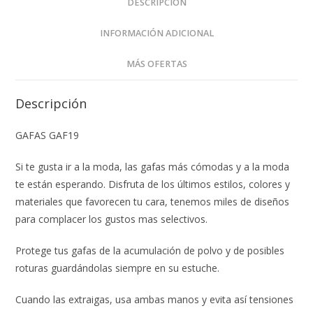
DESCRIPCIÓN
INFORMACIÓN ADICIONAL
MÁS OFERTAS
Descripción
GAFAS GAF19
Si te gusta ir a la moda, las gafas más cómodas y a la moda
te están esperando. Disfruta de los últimos estilos, colores y
materiales que favorecen tu cara, tenemos miles de diseños
para complacer los gustos mas selectivos.
Protege tus gafas de la acumulación de polvo y de posibles
roturas guardándolas siempre en su estuche.
Cuando las extraigas, usa ambas manos y evita así tensiones