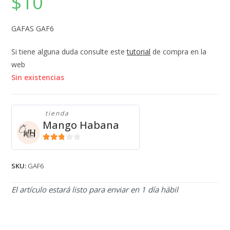
$
10
GAFAS GAF6
Si tiene alguna duda consulte este
tutorial
de compra en la
web
Sin existencias
tienda
Mango Habana
2.71
de 5
SKU:
GAF6
El artículo estará listo para enviar en 1 día hábil