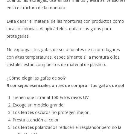
Cuando las extraigas, usa ambas manos y evita así tensiones
en la estructura de la montura.
Evita dañar el material de las monturas con productos como
lacas o colonias. Al aplicártelos, quítate las gafas para
protegerlas.
No expongas tus gafas de sol a fuentes de calor o lugares
con altas temperaturas, especialmente si la montura o los
cristales están compuestos de material de plástico.
¿Cómo elegir las gafas de sol?
9 consejos esenciales antes de comprar tus gafas de sol
Tienen que filtrar al 100 % los rayos UV.
Escoge un modelo grande.
Los
lentes
oscuros no protegen mejor.
Presta atención al color
Los
lentes
polarizados reducen el resplandor pero no la