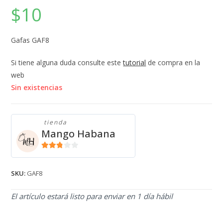
$
10
Gafas GAF8
Si tiene alguna duda consulte este
tutorial
de compra en la
web
Sin existencias
tienda
Mango Habana
2.71
de 5
SKU:
GAF8
El artículo estará listo para enviar en 1 día hábil