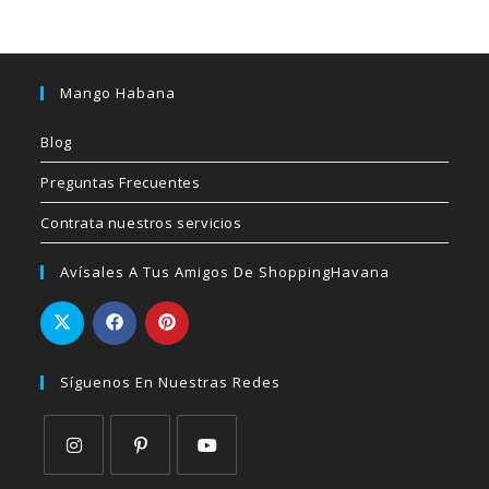
Mango Habana
Blog
Preguntas Frecuentes
Contrata nuestros servicios
Avísales A Tus Amigos De ShoppingHavana
Síguenos En Nuestras Redes
Se
Se
Se