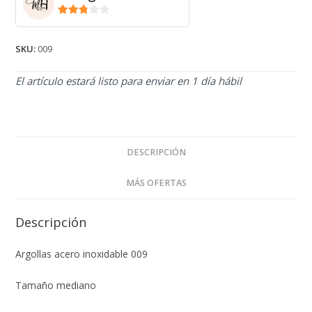
2.71
de 5
SKU:
009
El artículo estará listo para enviar en 1 día hábil
DESCRIPCIÓN
MÁS OFERTAS
Descripción
Argollas acero inoxidable 009
Tamaño mediano