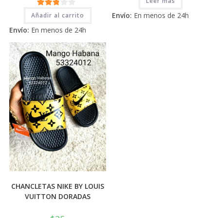
Leer más
de 5
2.71
Envío:
En menos de 24h
Añadir al carrito
de 5
Envío:
En menos de 24h
CHANCLETAS NIKE BY LOUIS
VUITTON DORADAS