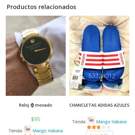
Productos relacionados
Reloj ⌚ movado
CHANCLETAS ADIDAS AZULES
$
95
Tienda:
Mango Habana
Tienda:
Mango Habana
2.71