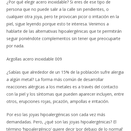
¿Por qué elegir acero inoxidable? Si eres de ese tipo de
persona que no puede salir a la calle sin pendientes, o
cualquier otra joya, pero te provocan picor o irritación en la
piel, sigue leyendo porque esto te interesa. Venimos a
hablarte de las alternativas hipoalergénicas que te permitirán
seguir poniéndote complementos sin tener que preocuparte
por nada.
Argollas acero inoxidable 009
¿Sabías que alrededor de un 15% de la población sufre alergia
a algún metal? La forma más común de desarrollar
reacciones alérgicas a los metales es a través del contacto
con la piel y los síntomas que pueden aparecer incluyen, entre
otros, erupciones rojas, picazón, ampollas e irritación.
Por eso las joyas hipoalergénicas son cada vez más
demandadas. Pero, ¿qué son las joyas hipoalergénicas? El
término ‘hipoalergénico’ quiere decir ‘por debajo de lo normal’