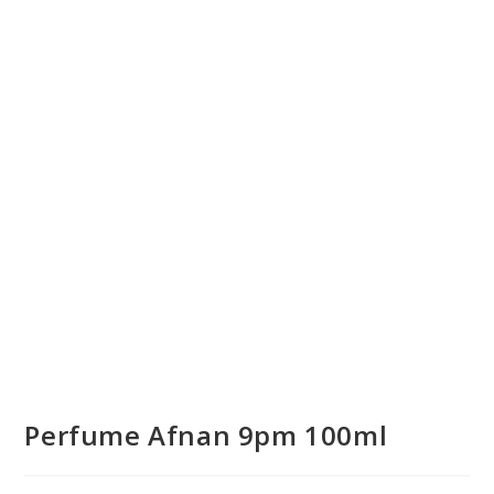
💰
cup
Perfume Afnan 9pm 100ml