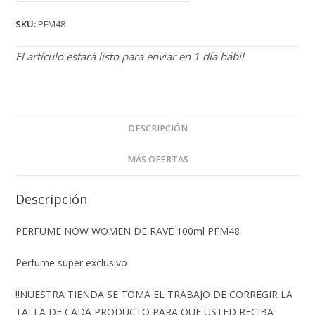
de 5
SKU:
PFM48
El artículo estará listo para enviar en 1 día hábil
DESCRIPCIÓN
MÁS OFERTAS
Descripción
PERFUME NOW WOMEN DE RAVE 100ml PFM48
Perfume super exclusivo
‼️NUESTRA TIENDA SE TOMA EL TRABAJO DE CORREGIR LA
TALLA DE CADA PRODUCTO PARA QUE USTED RECIBA