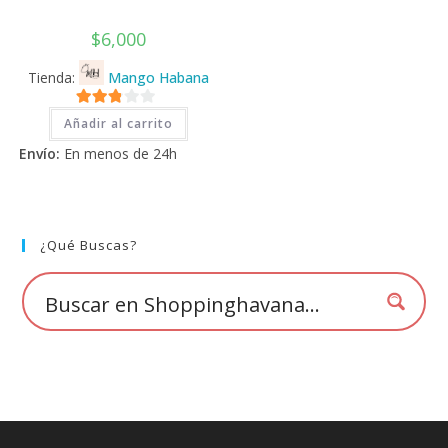
$
6,000
Tienda:
Mango Habana
2.71
Añadir al carrito
de 5
Envío:
En menos de 24h
¿Qué Buscas?