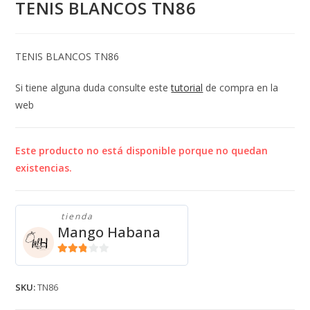
TENIS BLANCOS TN86
TENIS BLANCOS TN86
Si tiene alguna duda consulte este
tutorial
de compra en la
web
Este producto no está disponible porque no quedan
existencias.
tienda
Mango Habana
2.71
de 5
SKU:
TN86