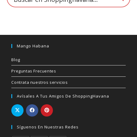
producto
Mango Habana
Blog
Preguntas Frecuentes
Contrata nuestros servicios
Avísales A Tus Amigos De ShoppingHavana
Síguenos En Nuestras Redes