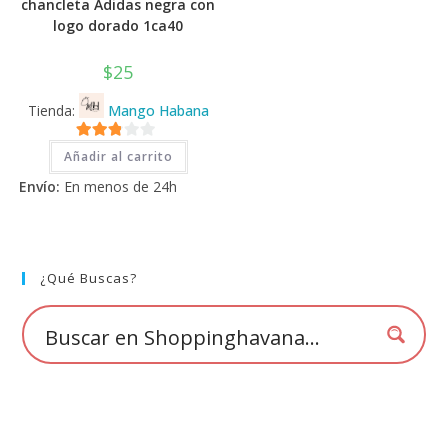
chancleta Adidas negra con
logo dorado 1ca40
$
25
Tienda:
Mango Habana
2.71
Añadir al carrito
de 5
Envío:
En menos de 24h
¿Qué Buscas?