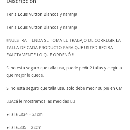
Descripción
Tenis Louis Vuitton Blancos y naranja
Tenis Louis Vuitton Blancos y naranja
‼️NUESTRA TIENDA SE TOMA EL TRABAJO DE CORREGIR LA
TALLA DE CADA PRODUCTO PARA QUE USTED RECIBA
EXACTAMENTE LO QUE ORDENÓ ‼️
Si no esta seguro que talla usa, puede pedir 2 tallas y elegir la
que mejor le quede.
Si no esta seguro que talla usa, solo debe medir su pie en CM
👇🏼Acá le mostramos las medidas 👇🏼
●Talla 🦶34 – 21cm
●Talla🦶35 – 22cm