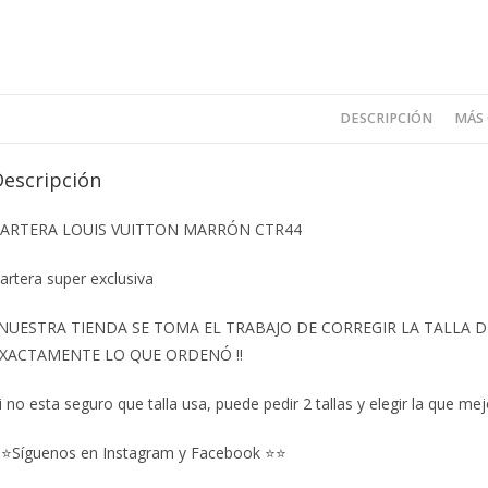
DESCRIPCIÓN
MÁS
Descripción
ARTERA LOUIS VUITTON MARRÓN CTR44
artera super exclusiva
️NUESTRA TIENDA SE TOMA EL TRABAJO DE CORREGIR LA TALLA
XACTAMENTE LO QUE ORDENÓ ‼️
i no esta seguro que talla usa, puede pedir 2 tallas y elegir la que mej
⭐Síguenos en Instagram y Facebook ⭐⭐