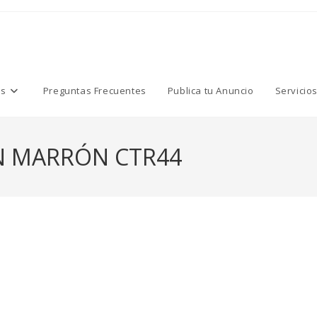
os
Preguntas Frecuentes
Publica tu Anuncio
Servicio
N MARRÓN CTR44