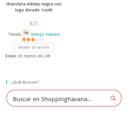
chancleta Adidas negra con
logo dorado 1ca40
$
25
Tienda:
Mango Habana
2.71
Añadir al carrito
de 5
Envío:
En menos de 24h
¿Qué Buscas?