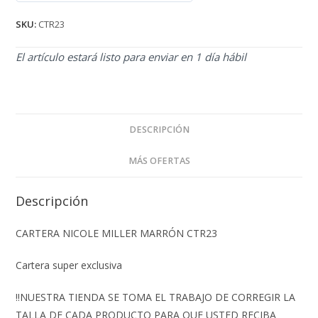
de 5
SKU:
CTR23
El artículo estará listo para enviar en 1 día hábil
DESCRIPCIÓN
MÁS OFERTAS
Descripción
CARTERA NICOLE MILLER MARRÓN CTR23
Cartera super exclusiva
‼️NUESTRA TIENDA SE TOMA EL TRABAJO DE CORREGIR LA
TALLA DE CADA PRODUCTO PARA QUE USTED RECIBA