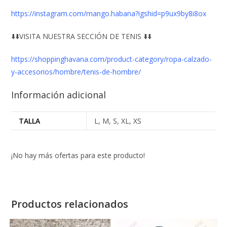
https://instagram.com/mango.habana?igshid=p9ux9by8i8ox
⬇️⬇️VISITA NUESTRA SECCIÓN DE TENIS ⬇️⬇️
https://shoppinghavana.com/product-category/ropa-calzado-
y-accesorios/hombre/tenis-de-hombre/
Información adicional
TALLA
L, M, S, XL, XS
¡No hay más ofertas para este producto!
Productos relacionados