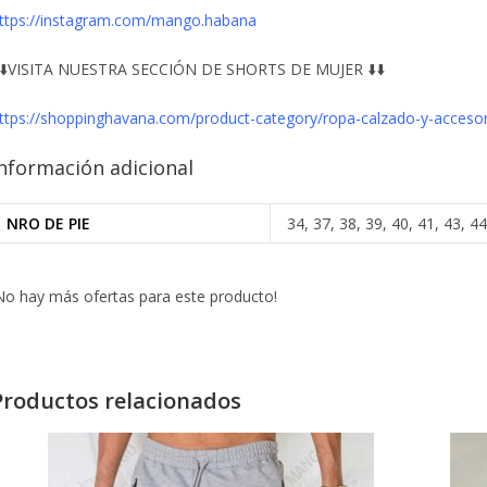
ttps://instagram.com/mango.habana
️⬇️VISITA NUESTRA SECCIÓN DE SHORTS DE MUJER ⬇️⬇️
ttps://shoppinghavana.com/product-category/ropa-calzado-y-accesor
nformación adicional
NRO DE PIE
34, 37, 38, 39, 40, 41, 43, 44
No hay más ofertas para este producto!
Productos relacionados