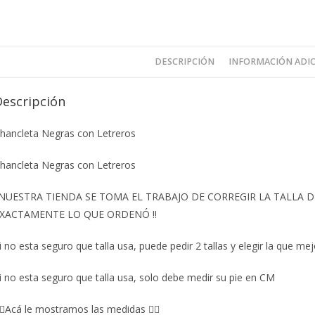
DESCRIPCIÓN
INFORMACIÓN ADI
Descripción
hancleta Negras con Letreros
hancleta Negras con Letreros
️NUESTRA TIENDA SE TOMA EL TRABAJO DE CORREGIR LA TALLA
XACTAMENTE LO QUE ORDENÓ ‼️
i no esta seguro que talla usa, puede pedir 2 tallas y elegir la que mej
i no esta seguro que talla usa, solo debe medir su pie en CM
🏼Acá le mostramos las medidas 👇🏼