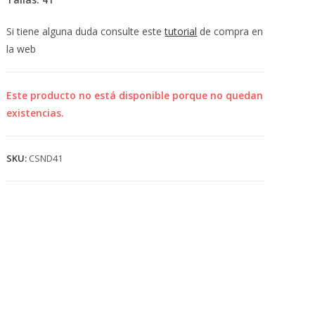
💰
cup
Si tiene alguna duda consulte este
tutorial
de compra en
la web
Este producto no está disponible porque no quedan
existencias.
SKU:
CSND41