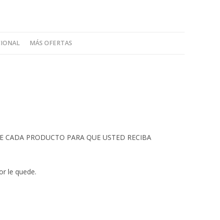
CIONAL
MÁS OFERTAS
 DE CADA PRODUCTO PARA QUE USTED RECIBA
or le quede.