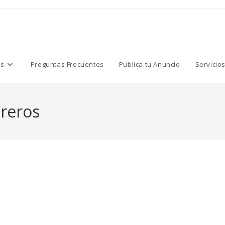
os
Preguntas Frecuentes
Publica tu Anuncio
Servicio
treros