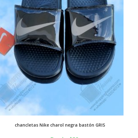
chancletas Nike charol negra bastón GRIS