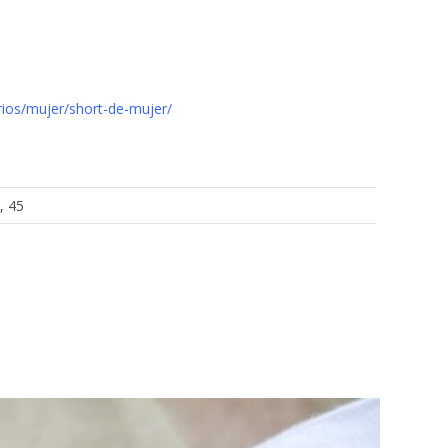
ios/mujer/short-de-mujer/
, 45