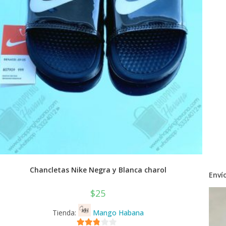
Chancletas Nike Negra y Blanca charol
Envío
$
25
Tienda:
Mango Habana