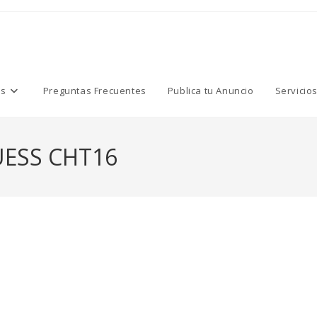
os
Preguntas Frecuentes
Publica tu Anuncio
Servicio
ESS CHT16