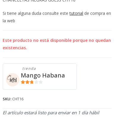
💰
cup
Si tiene alguna duda consulte este
tutorial
de compra en
la web
Este producto no está disponible porque no quedan
existencias.
tienda
Mango Habana
2.71
de 5
SKU:
CHT16
El artículo estará listo para enviar en 1 día hábil