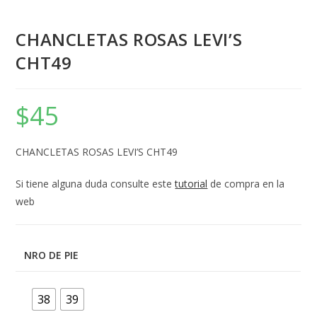
CHANCLETAS ROSAS LEVI’S
CHT49
$
45
CHANCLETAS ROSAS LEVI’S CHT49
Si tiene alguna duda consulte este
tutorial
de compra en la
web
NRO DE PIE
38
39