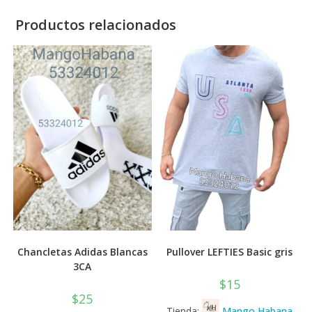
Productos relacionados
Chancletas Adidas Blancas
Pullover LEFTIES Basic gris
3CA
$
15
$
25
Tienda:
Mango Habana