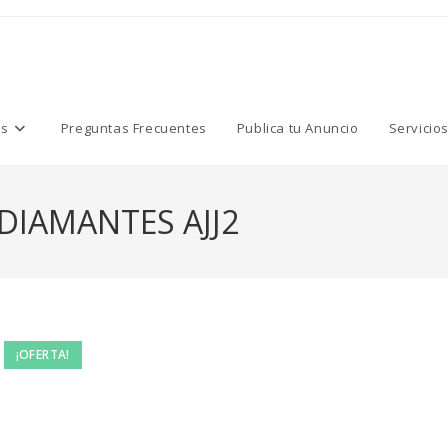
os
Preguntas Frecuentes
Publica tu Anuncio
Servicio
IAMANTES AJJ2
¡OFERTA!