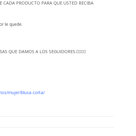
 DE CADA PRODUCTO PARA QUE USTED RECIBA
or le quede.
S QUE DAMOS A LOS SEGUIDORES.👇🏻👇🏻
ios/mujer/blusa-corta/