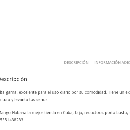
DESCRIPCIÓN
INFORMACIÓN ADI
Descripción
lta gama, excelente para el uso diario por su comodidad. Tiene un e
intura y levanta tus senos.
ango Habana la mejor tienda en Cuba, faja, reductora, porta busto, co
5351438283