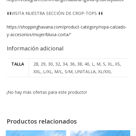
⬇️⬇️VISITA NUESTRA SECCIÓN DE CROP-TOPS ⬇️⬇️
https://shoppinghavana.com/product-category/ropa-calzado-
y-accesorios/mujer/blusa-corta/
”
Información adicional
TALLA
28, 29, 30, 32, 34, 36, 38, 40, L, M, S, XL, XS,
XXL, L/XL, M/L, S/M, UNITALLA, XL/XXL
¡No hay más ofertas para este producto!
Productos relacionados