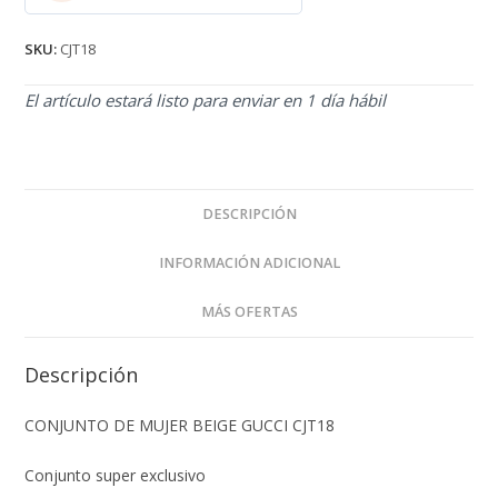
2.71
de 5
SKU:
CJT18
El artículo estará listo para enviar en 1 día hábil
DESCRIPCIÓN
INFORMACIÓN ADICIONAL
MÁS OFERTAS
Descripción
CONJUNTO DE MUJER BEIGE GUCCI CJT18
Conjunto super exclusivo