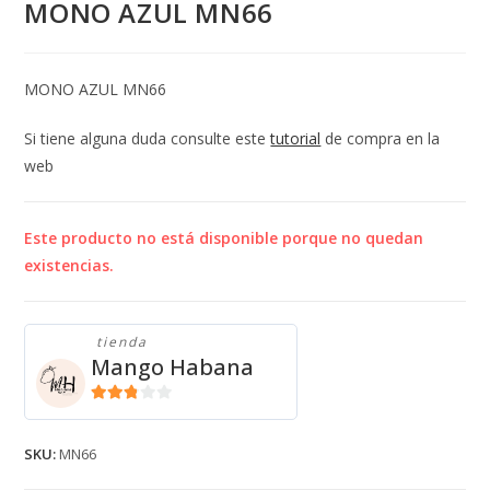
MONO AZUL MN66
MONO AZUL MN66
Si tiene alguna duda consulte este
tutorial
de compra en la
web
Este producto no está disponible porque no quedan
existencias.
tienda
Mango Habana
2.71
de 5
SKU:
MN66