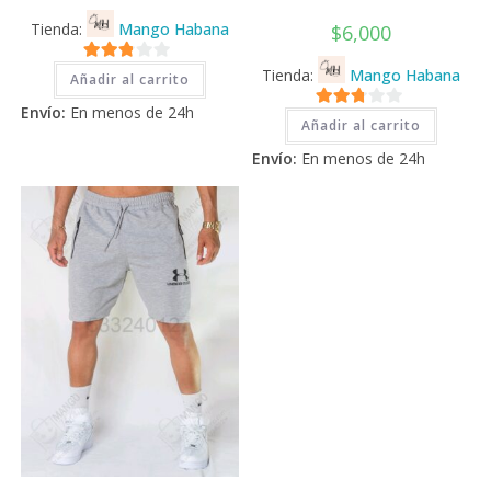
Tienda:
Mango Habana
$
6,000
2.71
Tienda:
Mango Habana
Añadir al carrito
de 5
Envío:
En menos de 24h
2.71
Añadir al carrito
de 5
Envío:
En menos de 24h