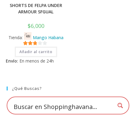
SHORTS DE FELPA UNDER
ARMOUR SFGUAL
$
6,000
Tienda:
Mango Habana
2.71
Añadir al carrito
de 5
Envío:
En menos de 24h
¿Qué Buscas?