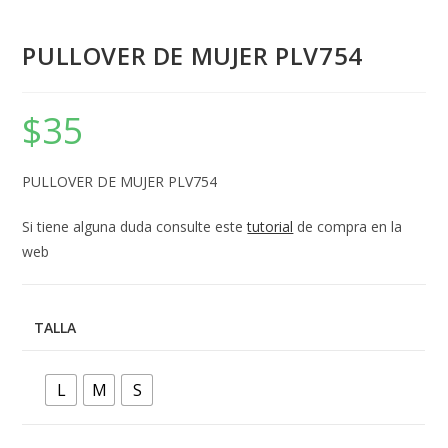
PULLOVER DE MUJER PLV754
$
35
PULLOVER DE MUJER PLV754
Si tiene alguna duda consulte este
tutorial
de compra en la
web
TALLA
L
M
S