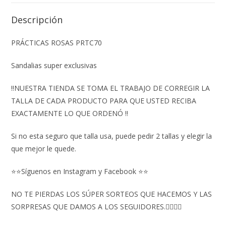
Descripción
PRÁCTICAS ROSAS PRTC70
Sandalias super exclusivas
‼️NUESTRA TIENDA SE TOMA EL TRABAJO DE CORREGIR LA
TALLA DE CADA PRODUCTO PARA QUE USTED RECIBA
EXACTAMENTE LO QUE ORDENÓ ‼️
Si no esta seguro que talla usa, puede pedir 2 tallas y elegir la
que mejor le quede.
⭐⭐Síguenos en Instagram y Facebook ⭐⭐
NO TE PIERDAS LOS SÚPER SORTEOS QUE HACEMOS Y LAS
SORPRESAS QUE DAMOS A LOS SEGUIDORES.👇🏻👇🏻