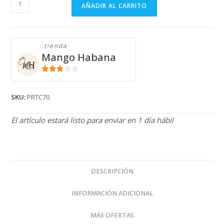
PRÁCTICAS
AÑADIR AL CARRITO
ROSAS
PRTC70
cantidad
tienda
Mango Habana
2.71
de 5
SKU:
PRTC70
El artículo estará listo para enviar en 1 día hábil
DESCRIPCIÓN
INFORMACIÓN ADICIONAL
MÁS OFERTAS