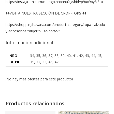
https://instagram.com/mango.habana?igshid=p9ux9by8i8ox
⬇️⬇️VISITA NUESTRA SECCIÓN DE CROP-TOPS ⬇️⬇️
https://shoppinghavana.com/product-category/ropa-calzado-
y-accesorios/mujer/blusa-corta/
”
Información adicional
NRO
34, 35, 36, 37, 38, 39, 40, 41, 42, 43, 44, 45,
DE PIE
31, 32, 33, 46, 47
¡No hay más ofertas para este producto!
Productos relacionados