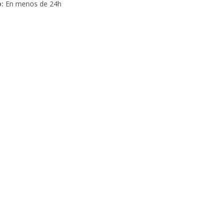
:
En menos de 24h