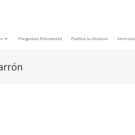
os
Preguntas Frecuentes
Publica tu Anuncio
Servicio
arrón