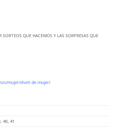
ÚPER SORTEOS QUE HACEMOS Y LAS SORPRESAS QUE
ios/mujer/short-de-mujer/
9, 40, 41