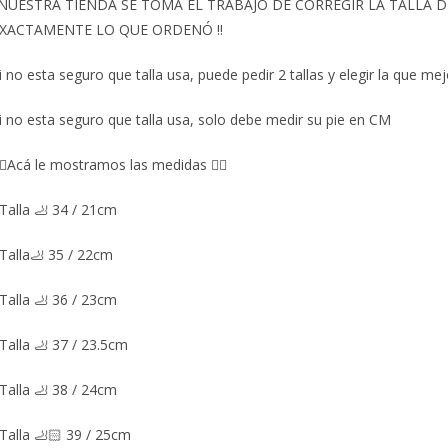
️NUESTRA TIENDA SE TOMA EL TRABAJO DE CORREGIR LA TALLA
XACTAMENTE LO QUE ORDENÓ ‼️
i no esta seguro que talla usa, puede pedir 2 tallas y elegir la que mej
i no esta seguro que talla usa, solo debe medir su pie en CM
🏼Acá le mostramos las medidas 👇🏼
Talla 🦶 34 / 21cm
Talla🦶 35 / 22cm
Talla 🦶 36 / 23cm
Talla 🦶 37 / 23.5cm
Talla 🦶 38 / 24cm
Talla 🦶🏻 39 / 25cm