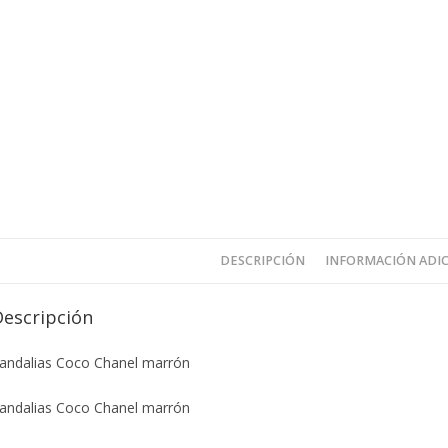
DESCRIPCIÓN
INFORMACIÓN ADI
Descripción
andalias Coco Chanel marrón
andalias Coco Chanel marrón