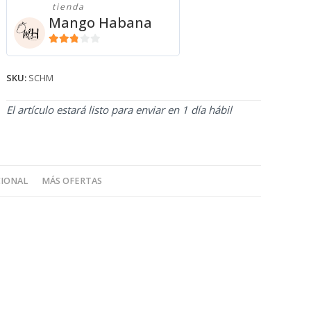
tienda
cantidad
Mango Habana
2.71
de 5
SKU:
SCHM
El artículo estará listo para enviar en 1 día hábil
CIONAL
MÁS OFERTAS