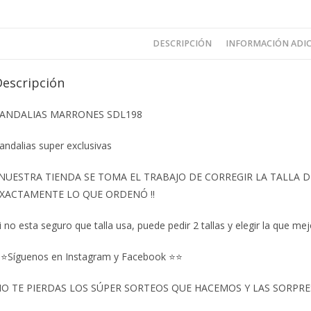
DESCRIPCIÓN
INFORMACIÓN ADI
Descripción
ANDALIAS MARRONES SDL198
andalias super exclusivas
️NUESTRA TIENDA SE TOMA EL TRABAJO DE CORREGIR LA TALLA
XACTAMENTE LO QUE ORDENÓ ‼️
i no esta seguro que talla usa, puede pedir 2 tallas y elegir la que mej
⭐Síguenos en Instagram y Facebook ⭐⭐
O TE PIERDAS LOS SÚPER SORTEOS QUE HACEMOS Y LAS SORPRESA