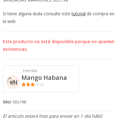
💰
cup
Si tiene alguna duda consulte este
tutorial
de compra en
la web
Este producto no está disponible porque no quedan
existencias.
tienda
Mango Habana
2.71
de 5
SKU:
SDL198
El artículo estará listo para enviar en 1 día hábil