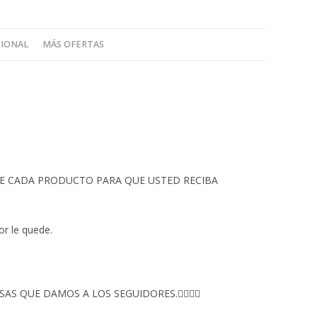
CIONAL
MÁS OFERTAS
 DE CADA PRODUCTO PARA QUE USTED RECIBA
or le quede.
S QUE DAMOS A LOS SEGUIDORES.👇🏻👇🏻