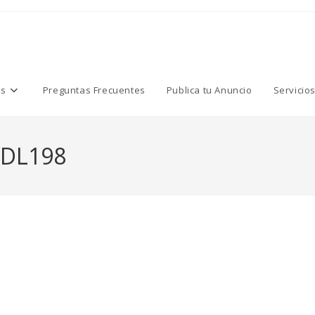
os
Preguntas Frecuentes
Publica tu Anuncio
Servicio
DL198