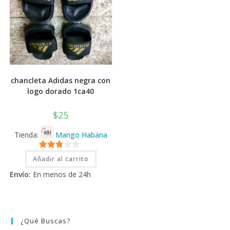
chancleta Adidas negra con
logo dorado 1ca40
$
25
Tienda:
Mango Habana
2.71
Añadir al carrito
de 5
Envío:
En menos de 24h
¿Qué Buscas?