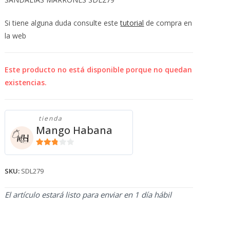
💰
cup
Si tiene alguna duda consulte este
tutorial
de compra en
la web
Este producto no está disponible porque no quedan
existencias.
tienda
Mango Habana
2.71
de 5
SKU:
SDL279
El artículo estará listo para enviar en 1 día hábil