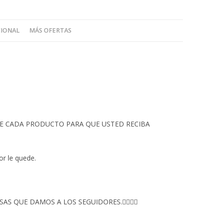
CIONAL
MÁS OFERTAS
 DE CADA PRODUCTO PARA QUE USTED RECIBA
or le quede.
S QUE DAMOS A LOS SEGUIDORES.👇🏻👇🏻