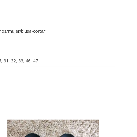
ios/mujer/blusa-corta/
”
5, 31, 32, 33, 46, 47