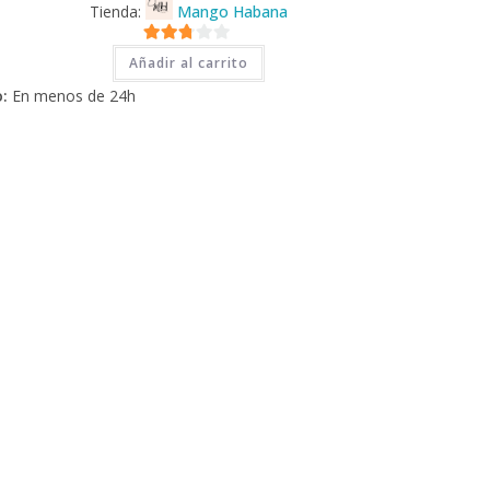
Tienda:
Mango Habana
2.71
Añadir al carrito
de 5
:
En menos de 24h