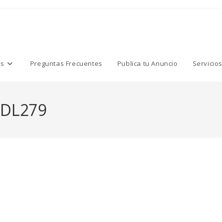
os
Preguntas Frecuentes
Publica tu Anuncio
Servicio
DL279