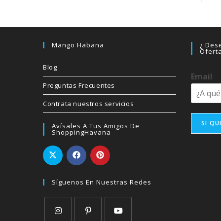
Mango Habana
¿ Dese
Ofert
Blog
Email
Preguntas Frecuentes
Contrata nuestros servicios
SI QU
Avísales A Tus Amigos De
ShoppingHavana
Síguenos En Nuestras Redes