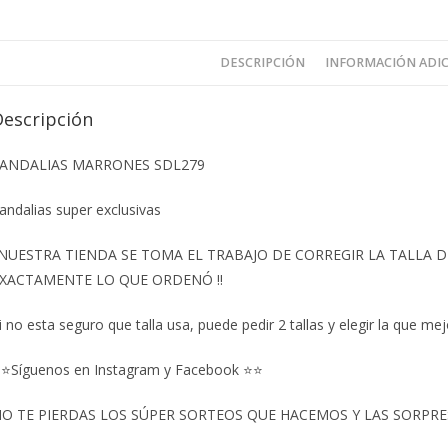
DESCRIPCIÓN
INFORMACIÓN ADI
Descripción
ANDALIAS MARRONES SDL279
andalias super exclusivas
️NUESTRA TIENDA SE TOMA EL TRABAJO DE CORREGIR LA TALLA
XACTAMENTE LO QUE ORDENÓ ‼️
i no esta seguro que talla usa, puede pedir 2 tallas y elegir la que mej
⭐Síguenos en Instagram y Facebook ⭐⭐
O TE PIERDAS LOS SÚPER SORTEOS QUE HACEMOS Y LAS SORPRESA