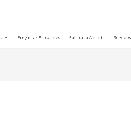
os
Preguntas Frecuentes
Publica tu Anuncio
Servicio