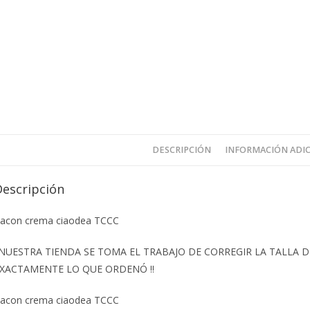
DESCRIPCIÓN
INFORMACIÓN ADI
Descripción
acon crema ciaodea TCCC
️NUESTRA TIENDA SE TOMA EL TRABAJO DE CORREGIR LA TALLA
XACTAMENTE LO QUE ORDENÓ ‼️
acon crema ciaodea TCCC