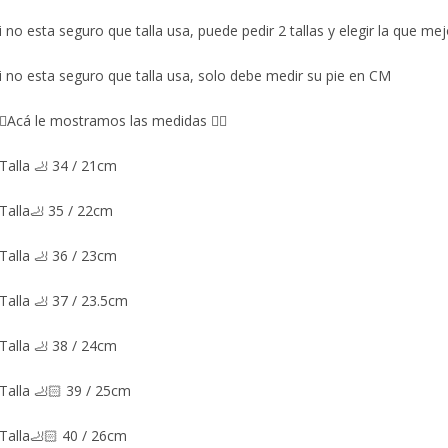
i no esta seguro que talla usa, puede pedir 2 tallas y elegir la que mej
i no esta seguro que talla usa, solo debe medir su pie en CM
🏼Acá le mostramos las medidas 👇🏼
Talla 🦶 34 / 21cm
Talla🦶 35 / 22cm
Talla 🦶 36 / 23cm
Talla 🦶 37 / 23.5cm
Talla 🦶 38 / 24cm
Talla 🦶🏻 39 / 25cm
Talla🦶🏻 40 / 26cm