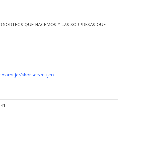
ÚPER SORTEOS QUE HACEMOS Y LAS SORPRESAS QUE
ios/mujer/short-de-mujer/
 41