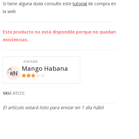
💰
Si tiene alguna duda consulte este
tutorial
de compra en
cup
la web
Este producto no está disponible porque no quedan
existencias.
tienda
Mango Habana
2.71
de 5
SKU:
ATCCC
El artículo estará listo para enviar en 1 día hábil