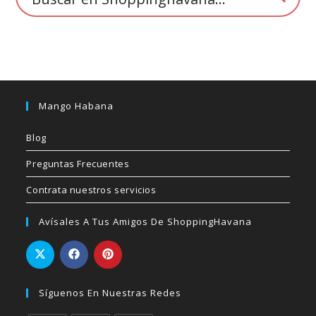
producto
Mango Habana
Blog
Preguntas Frecuentes
Contrata nuestros servicios
Avísales A Tus Amigos De ShoppingHavana
Síguenos En Nuestras Redes