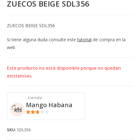
ZUECOS BEIGE SDL356
ZUECOS BEIGE SDL356
Si tiene alguna duda consulte este
tutorial
de compra en la
web
Este producto no está disponible porque no quedan
existencias.
tienda
Mango Habana
2.71
de 5
SKU:
SDL356