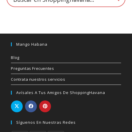
producto
Mango Habana
Blog
Preguntas Frecuentes
Contrata nuestros servicios
Avísales A Tus Amigos De ShoppingHavana
Síguenos En Nuestras Redes