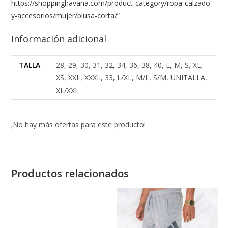
https://shoppinghavana.com/product-category/ropa-calzado-
y-accesorios/mujer/blusa-corta/
”
Información adicional
TALLA
28, 29, 30, 31, 32, 34, 36, 38, 40, L, M, S, XL,
XS, XXL, XXXL, 33, L/XL, M/L, S/M, UNITALLA,
XL/XXL
¡No hay más ofertas para este producto!
Productos relacionados