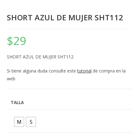
SHORT AZUL DE MUJER SHT112
$
29
SHORT AZUL DE MUJER SHT112
Si tiene alguna duda consulte este
tutorial
de compra en la
web
TALLA
M
S