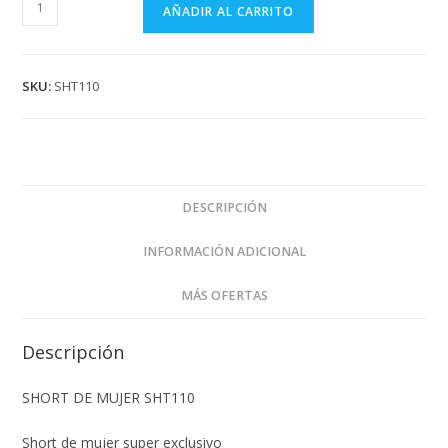
SHORT
AÑADIR AL CARRITO
DE
MUJER
SHT110
SKU:
SHT110
cantidad
DESCRIPCIÓN
INFORMACIÓN ADICIONAL
MÁS OFERTAS
Descripción
SHORT DE MUJER SHT110
Short de mujer super exclusivo