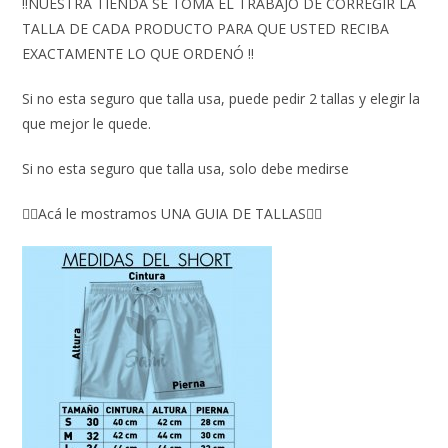
‼️NUESTRA TIENDA SE TOMA EL TRABAJO DE CORREGIR LA
TALLA DE CADA PRODUCTO PARA QUE USTED RECIBA
EXACTAMENTE LO QUE ORDENÓ ‼️
Si no esta seguro que talla usa, puede pedir 2 tallas y elegir la
que mejor le quede.
Si no esta seguro que talla usa, solo debe medirse
👇🏼Acá le mostramos UNA GUIA DE TALLAS👇🏻