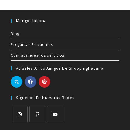
Mango Habana
Blog
Preguntas Frecuentes
Contrata nuestros servicios
Avísales A Tus Amigos De ShoppingHavana
Síguenos En Nuestras Redes
Se
Se
Se