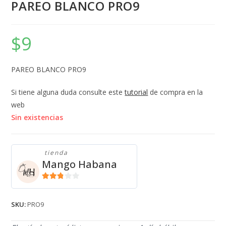
PAREO BLANCO PRO9
$
9
PAREO BLANCO PRO9
Si tiene alguna duda consulte este
tutorial
de compra en la
web
Sin existencias
tienda
Mango Habana
2.71
de 5
SKU:
PRO9