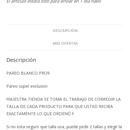
El artículo estará listo para enviar en 1 día hábil
DESCRIPCIÓN
MÁS OFERTAS
Descripción
PAREO BLANCO PRO9
Pareo super exclusivo
‼️NUESTRA TIENDA SE TOMA EL TRABAJO DE CORREGIR LA
TALLA DE CADA PRODUCTO PARA QUE USTED RECIBA
EXACTAMENTE LO QUE ORDENÓ ‼️
Si no esta seguro que talla usa, puede pedir 2 tallas y elegir la