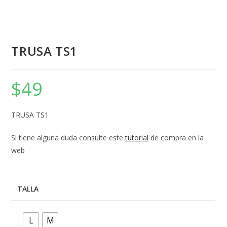
TRUSA TS1
$
49
TRUSA TS1
Si tiene alguna duda consulte este
tutorial
de compra en la
web
TALLA
L
M