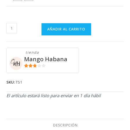
TRUSA
AÑADIR AL CARRITO
TS1
cantidad
tienda
Mango Habana
2.71
de 5
SKU:
TS1
El artículo estará listo para enviar en 1 día hábil
DESCRIPCIÓN